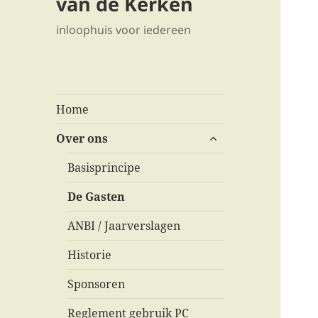
van de Kerken
inloophuis voor iedereen
Home
submenu
Over ons
uitvouwen
Basisprincipe
De Gasten
ANBI / Jaarverslagen
Historie
Sponsoren
Reglement gebruik PC