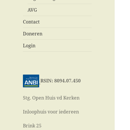
AVG
Contact
Doneren
Login
RSIN: 8094.07.450
Stg. Open Huis vd Kerken
Inloophuis voor iedereen
Brink 25