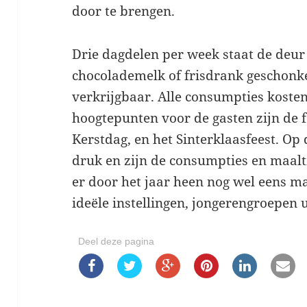
door te brengen.
Drie dagdelen per week staat de deur 
chocolademelk of frisdrank geschonke
verkrijgbaar. Alle consumpties kosten
hoogtepunten voor de gasten zijn de f
Kerstdag, en het Sinterklaasfeest. Op d
druk en zijn de consumpties en maalt
er door het jaar heen nog wel eens m
ideële instellingen, jongerengroepen u
Deel deze pagina