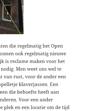
ten die regelmatig het Open
 komen ook regelmatig nieuwe
jk is reclame maken voor het
 nodig. Men weet ons wel te
t van rust, voor de ander een
spelletje klaverjassen. Een
een die behoefte heeft aan
anderen. Voor een ander
e plek en een locatie om de tijd