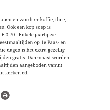
open en wordt er koffie, thee,
n. Ook een kop soep is
 € 0,70. Enkele jaarlijkse
eestmaaltijden op 1e Paas- en
ie dagen is het extra gezellig
ijden gratis. Daarnaast worden
aaltijden aangeboden vanuit
it kerken ed.