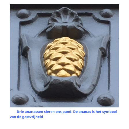
Drie ananassen sieren ons pand. De ananas is het symbool
van de gastvrijheid