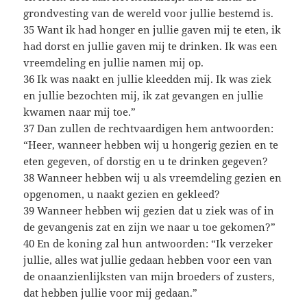
grondvesting van de wereld voor jullie bestemd is.
35 Want ik had honger en jullie gaven mij te eten, ik
had dorst en jullie gaven mij te drinken. Ik was een
vreemdeling en jullie namen mij op.
36 Ik was naakt en jullie kleedden mij. Ik was ziek
en jullie bezochten mij, ik zat gevangen en jullie
kwamen naar mij toe.”
37 Dan zullen de rechtvaardigen hem antwoorden:
“Heer, wanneer hebben wij u hongerig gezien en te
eten gegeven, of dorstig en u te drinken gegeven?
38 Wanneer hebben wij u als vreemdeling gezien en
opgenomen, u naakt gezien en gekleed?
39 Wanneer hebben wij gezien dat u ziek was of in
de gevangenis zat en zijn we naar u toe gekomen?”
40 En de koning zal hun antwoorden: “Ik verzeker
jullie, alles wat jullie gedaan hebben voor een van
de onaanzienlijksten van mijn broeders of zusters,
dat hebben jullie voor mij gedaan.”