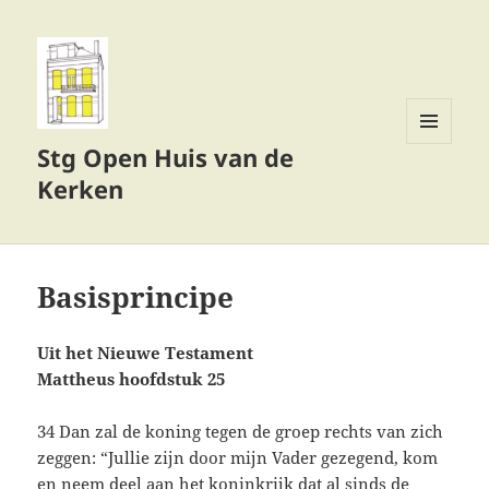
Stg Open Huis van de
MENU
EN
Kerken
WIDGETS
Basisprincipe
Uit het Nieuwe Testament
Mattheus hoofdstuk 25
34 Dan zal de koning tegen de groep rechts van zich
zeggen: “Jullie zijn door mijn Vader gezegend, kom
en neem deel aan het koninkrijk dat al sinds de